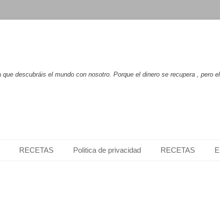
que descubráis el mundo con nosotro. Porque el dinero se recupera , pero e
RECETAS
Politica de privacidad
RECETAS
E