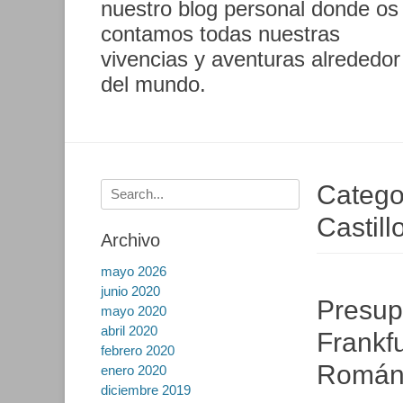
nuestro blog personal donde os
contamos todas nuestras
vivencias y aventuras alrededor
del mundo.
Buscar:
Catego
Castill
Archivo
mayo 2026
junio 2020
Presupu
mayo 2020
abril 2020
Frankfu
febrero 2020
Román
enero 2020
diciembre 2019