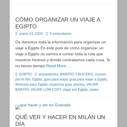
CÓMO ORGANIZAR UN VIAJE A
EGIPTO
Publicado
enero 24, 2020
9 comentarios
en
Os daremos toda la información para organizar un
viaje a Egipto En este post de cómo organizar un
viaje a Egipto os vamos a contar toda la ruta que
nosotros hicimos y donde contratamos cada cosa. Si
no tienes tiempo
Read More …
Categorías
Etiquetas
EGIPTO
alojamientos
,
BARATO
,
CRUCERO
,
crucero
por el nilo
,
Egipto
,
guia para viajar
,
guia para viajar a Egipto
,
itinerario para Egipto
,
organizar guia
,
precios
,
VIAJAR
BARATO
,
VIAJAR LOW COST
,
viajar por Egipto
,
viajes
QUÉ VER Y HACER EN MILÁN UN
DÍA