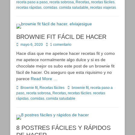
receta paso a paso
,
receta sobrosa
,
Recetas
,
recetas fáciles.
recetas rápidas. comidas. comida saludable
,
recetas viajeras
BROWNIE FIT FÁCIL DE HACER
Publicado
mayo 6, 2020
1 comentario
en
Hace días que me apetece hacer recetas fit y como
me apetece normalmente algo dulce y si es de
chocolate mejor os subo este post de un brownie fit
fácil de hacer. Os aseguro que esta riquisimo y no
parece
Read More …
Categorías
Etiquetas
Brownie fit
,
Recetas fáciles
brownie fit
,
receta paso a
paso
,
receta sobrosa
,
Recetas
,
recetas fáciles. recetas
rápidas. comidas. comida saludable
8 POSTRES FÁCILES Y RÁPIDOS