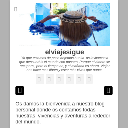
elviajesigue
Ya que estamos de paso dejemos huella. os invitamos a
que descubráis el mundo con nosotro. Porque el dinero se
recupera , pero el tiempo no, y el mañana es ahora. Viajar
nos hace mas libres y estar más vivos que nunca
Facebook
Correo
WordPress
Pinterest
YouTube
Instagram
electrónico
Os damos la bienvenida a nuestro blog
personal donde os contamos todas
nuestras vivencias y aventuras alrededor
del mundo.