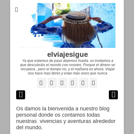
elviajesigue
Ya que estamos de paso dejemos huella. os invitamos a
que descubráis el mundo con nosotro. Porque el dinero se
recupera , pero el tiempo no, y el mañana es ahora. Viajar
nos hace mas libres y estar más vivos que nunca
Facebook
Correo
WordPress
Pinterest
YouTube
Instagram
electrónico
Os damos la bienvenida a nuestro blog
personal donde os contamos todas
nuestras vivencias y aventuras alrededor
del mundo.