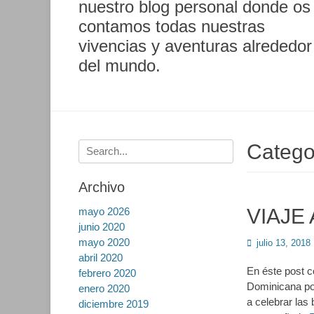
nuestro blog personal donde os
contamos todas nuestras
vivencias y aventuras alrededor
del mundo.
Buscar:
Catego
Archivo
VIAJE
mayo 2026
junio 2020
mayo 2020
Publicado
julio 13, 2018
en
abril 2020
En éste post 
febrero 2020
Dominicana po
enero 2020
a celebrar las
diciembre 2019