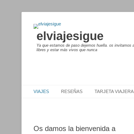
elviajesigue
Ya que estamos de paso dejemos huella. os invitamos a 
libres y estar más vivos que nunca
Menú principal
Saltar
VIAJES
RESEÑAS
TARJETA VIAJERA
al
contenido
Os damos la bienvenida a