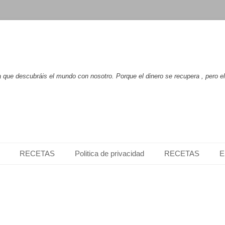
que descubráis el mundo con nosotro. Porque el dinero se recupera , pero e
RECETAS
Politica de privacidad
RECETAS
E