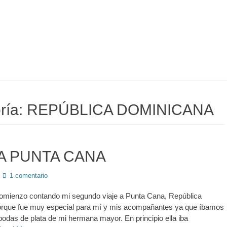
ría:
REPÚBLICA DOMINICANA
 A PUNTA CANA
1 comentario
comienzo contando mi segundo viaje a Punta Cana, República
rque fue muy especial para mí y mis acompañantes ya que íbamos
 bodas de plata de mi hermana mayor. En principio ella iba