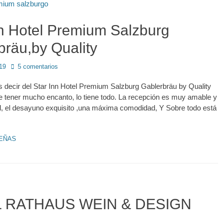
nn Hotel Premium Salzburg
bräu,by Quality
019
5 comentarios
ecir del Star Inn Hotel Premium Salzburg Gablerbräu by Quality
 tener mucho encanto, lo tiene todo. La recepción es muy amable y
l, el desayuno exquisito ,una máxima comodidad, Y Sobre todo está
EÑAS
 RATHAUS WEIN & DESIGN