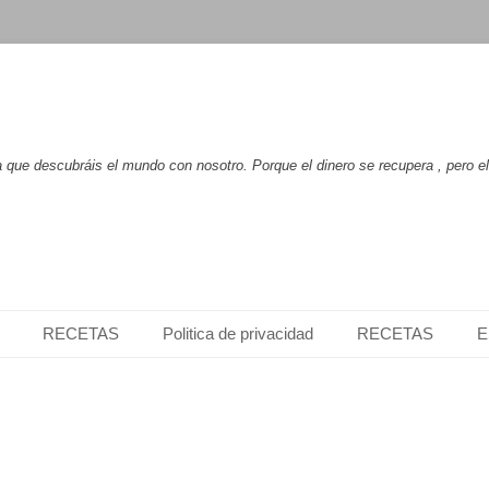
que descubráis el mundo con nosotro. Porque el dinero se recupera , pero e
RECETAS
Politica de privacidad
RECETAS
E