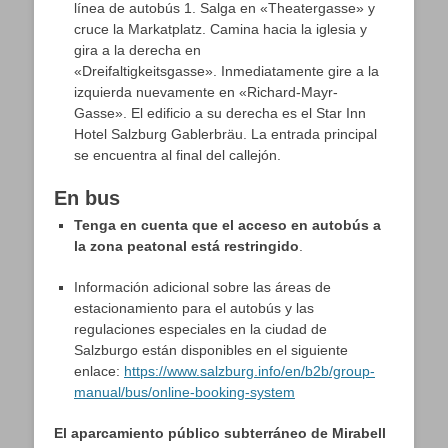
línea de autobús 1. Salga en «Theatergasse» y
cruce la Markatplatz. Camina hacia la iglesia y
gira a la derecha en
«Dreifaltigkeitsgasse». Inmediatamente gire a la
izquierda nuevamente en «Richard-Mayr-
Gasse». El edificio a su derecha es el Star Inn
Hotel Salzburg Gablerbräu. La entrada principal
se encuentra al final del callejón.
En bus
Tenga en cuenta que el acceso en autobús a
la zona peatonal está restringido
.
Información adicional sobre las áreas de
estacionamiento para el autobús y las
regulaciones especiales en la ciudad de
Salzburgo están disponibles en el siguiente
enlace:
https://www.salzburg.info/en/b2b/group-
manual/bus/online-booking-system
El aparcamiento público subterráneo de Mirabell