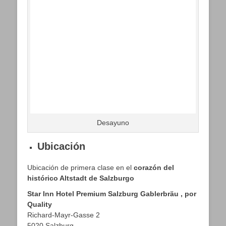
Desayuno
Ubicación
Ubicación de primera clase en el
corazón del
histórico Altstadt de Salzburgo
Star Inn Hotel Premium Salzburg Gablerbräu
, por
Quality
Richard-Mayr-Gasse 2
5020 Salzburg