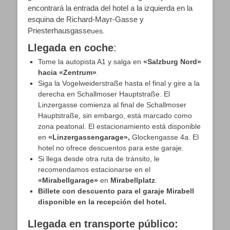
encontrará la entrada del hotel a la izquierda en la
esquina de Richard-Mayr-Gasse y
Priesterhausgasse
ues.
Llegada en coche
:
Tome la autopista A1 y salga en
«Salzburg Nord»
hacia «Zentrum»
.
Siga la Vogelweiderstraße hasta el final y gire a la
derecha en Schallmoser Hauptstraße. El
Linzergasse comienza al final de Schallmoser
Hauptstraße, sin embargo, está marcado como
zona peatonal. El estacionamiento está disponible
en
«Linzergassengarage»,
Glockengasse 4a. El
hotel no ofrece descuentos para este garaje.
Si llega desde otra ruta de tránsito, le
recomendamos estacionarse en el
«Mirabellgarage»
en
Mirabellplatz
.
Billete con descuento para el garaje Mirabell
disponible en la recepción del hotel.
Llegada en transporte público: