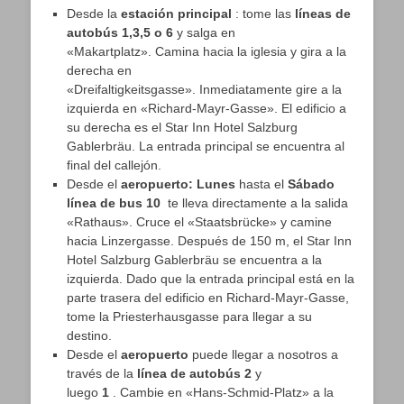
Desde la
estación principal
: tome las
líneas de
autobús 1,3,5 o 6
y salga en
«Makartplatz». Camina hacia la iglesia y gira a la
derecha en
«Dreifaltigkeitsgasse». Inmediatamente gire a la
izquierda en «Richard-Mayr-Gasse». El edificio a
su derecha es el Star Inn Hotel Salzburg
Gablerbräu. La entrada principal se encuentra al
final del callejón.
Desde el
aeropuerto: Lunes
hasta el
Sábado
línea de bus 10
te lleva directamente a la salida
«Rathaus». Cruce el «Staatsbrücke» y camine
hacia Linzergasse. Después de 150 m, el Star Inn
Hotel Salzburg Gablerbräu se encuentra a la
izquierda. Dado que la entrada principal está en la
parte trasera del edificio en Richard-Mayr-Gasse,
tome la Priesterhausgasse para llegar a su
destino.
Desde el
aeropuerto
puede llegar a nosotros a
través de la
línea de autobús 2
y
luego
1
. Cambie en «Hans-Schmid-Platz» a la