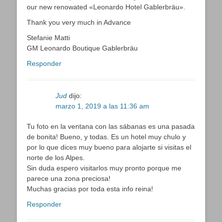
our new renowated «Leonardo Hotel Gablerbräu».
Thank you very much in Advance
Stefanie Matti
GM Leonardo Boutique Gablerbräu
Responder
Jud
dijo:
marzo 1, 2019 a las 11:36 am
Tu foto en la ventana con las sábanas es una pasada
de bonita! Bueno, y todas. Es un hotel muy chulo y
por lo que dices muy bueno para alojarte si visitas el
norte de los Alpes.
Sin duda espero visitarlos muy pronto porque me
parece una zona preciosa!
Muchas gracias por toda esta info reina!
Responder