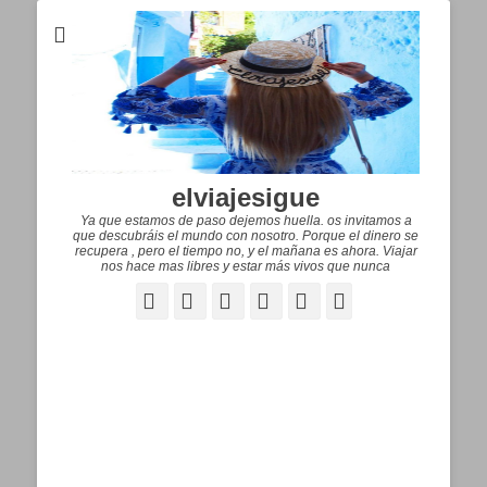
elviajesigue
Ya que estamos de paso dejemos huella. os invitamos a
que descubráis el mundo con nosotro. Porque el dinero se
recupera , pero el tiempo no, y el mañana es ahora. Viajar
nos hace mas libres y estar más vivos que nunca
Facebook
Correo
WordPress
Pinterest
YouTube
Instagram
electrónico