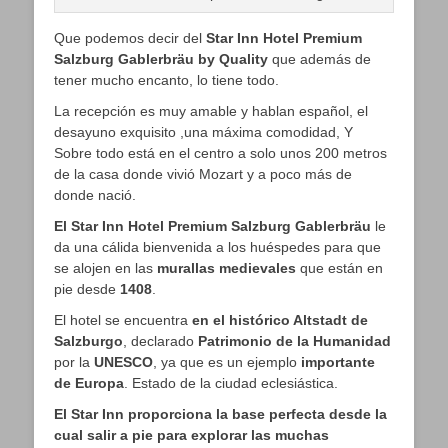
Que podemos decir del
Star Inn Hotel Premium
Salzburg Gablerbräu by Quality
que además de
tener mucho encanto, lo tiene todo.
La recepción es muy amable y hablan español, el
desayuno exquisito ,una máxima comodidad, Y
Sobre todo está en el centro a solo unos 200 metros
de la casa donde vivió Mozart y a poco más de
donde nació.
El Star Inn Hotel Premium Salzburg Gablerbräu
le
da una cálida bienvenida a los huéspedes para que
se alojen en las
murallas medievales
que están en
pie desde
1408
.
El hotel se encuentra
en el histórico Altstadt de
Salzburgo
, declarado
Patrimonio de la Humanidad
por la
UNESCO
, ya que es un ejemplo
importante
de Europa
. Estado de la ciudad eclesiástica.
El Star Inn proporciona la base perfecta desde la
cual salir a pie para explorar las muchas