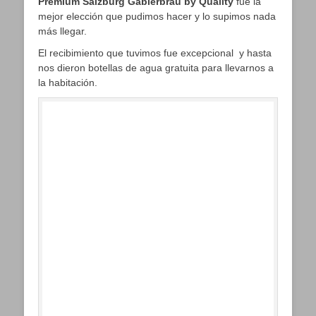
Premium Salzburg Gablerbräu by Quality
fue la
mejor elección que pudimos hacer y lo supimos nada
más llegar.
El recibimiento que tuvimos fue excepcional y hasta
nos dieron botellas de agua gratuita para llevarnos a
la habitación.