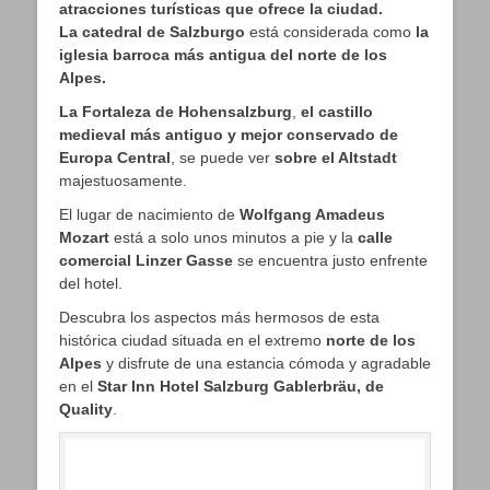
atracciones turísticas que ofrece la ciudad.
La catedral de Salzburgo
está considerada como
la
iglesia barroca más antigua del norte de los
Alpes.
La Fortaleza de Hohensalzburg
,
el castillo
medieval más antiguo y mejor conservado de
Europa Central
, se puede ver
sobre el Altstadt
majestuosamente.
El lugar de nacimiento de
Wolfgang Amadeus
Mozart
está a solo unos minutos a pie y la
calle
comercial Linzer Gasse
se encuentra justo enfrente
del hotel.
Descubra los aspectos más hermosos de esta
histórica ciudad situada en el extremo
norte de los
Alpes
y disfrute de una estancia cómoda y agradable
en el
Star Inn Hotel Salzburg Gablerbräu, de
Quality
.