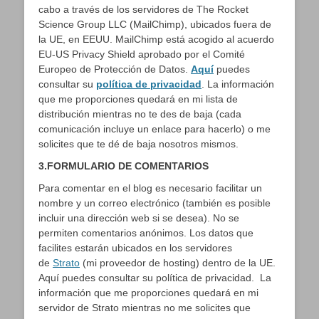
cabo a través de los servidores de The Rocket
Science Group LLC (MailChimp), ubicados fuera de
la UE, en EEUU. MailChimp está acogido al acuerdo
EU-US Privacy Shield aprobado por el Comité
Europeo de Protección de Datos.
Aquí
puedes
consultar su
política de privacidad
. La información
que me proporciones quedará en mi lista de
distribución mientras no te des de baja (cada
comunicación incluye un enlace para hacerlo) o me
solicites que te dé de baja nosotros mismos.
3.FORMULARIO DE COMENTARIOS
Para comentar en el blog es necesario facilitar un
nombre y un correo electrónico (también es posible
incluir una dirección web si se desea). No se
permiten comentarios anónimos. Los datos que
facilites estarán ubicados en los servidores
de
Strato
(mi proveedor de hosting) dentro de la UE.
Aquí puedes consultar su política de privacidad. La
información que me proporciones quedará en mi
servidor de Strato mientras no me solicites que