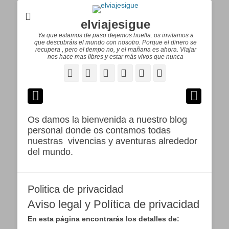
elviajesigue
Ya que estamos de paso dejemos huella. os invitamos a
que descubráis el mundo con nosotro. Porque el dinero se
recupera , pero el tiempo no, y el mañana es ahora. Viajar
nos hace mas libres y estar más vivos que nunca
Facebook
Correo
WordPress
Pinterest
YouTube
Instagram
electrónico
Os damos la bienvenida a nuestro blog
personal donde os contamos todas
nuestras vivencias y aventuras alrededor
del mundo.
Politica de privacidad
Aviso legal y Política de privacidad
En esta página encontrarás los detalles de: