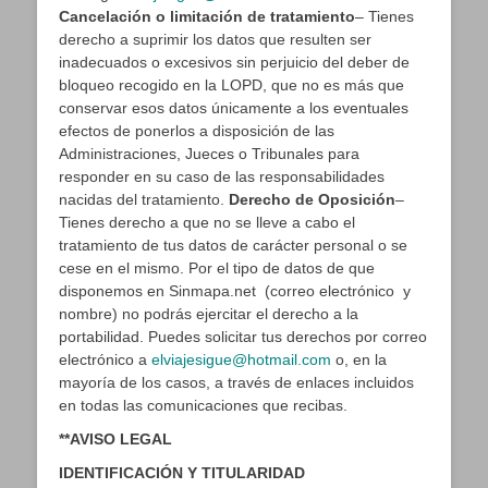
Cancelación o limitación de tratamiento
– Tienes
derecho a suprimir los datos que resulten ser
inadecuados o excesivos sin perjuicio del deber de
bloqueo recogido en la LOPD, que no es más que
conservar esos datos únicamente a los eventuales
efectos de ponerlos a disposición de las
Administraciones, Jueces o Tribunales para
responder en su caso de las responsabilidades
nacidas del tratamiento.
Derecho de Oposición
–
Tienes derecho a que no se lleve a cabo el
tratamiento de tus datos de carácter personal o se
cese en el mismo. Por el tipo de datos de que
disponemos en Sinmapa.net (correo electrónico y
nombre) no podrás ejercitar el derecho a la
portabilidad. Puedes solicitar tus derechos por correo
electrónico a
elviajesigue@hotmail.com
o, en la
mayoría de los casos, a través de enlaces incluidos
en todas las comunicaciones que recibas.
**AVISO LEGAL
IDENTIFICACIÓN Y TITULARIDAD