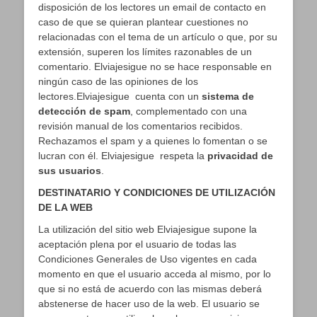
disposición de los lectores un email de contacto en
caso de que se quieran plantear cuestiones no
relacionadas con el tema de un artículo o que, por su
extensión, superen los límites razonables de un
comentario. Elviajesigue no se hace responsable en
ningún caso de las opiniones de los
lectores.Elviajesigue cuenta con un
sistema de
detección de spam
, complementado con una
revisión manual de los comentarios recibidos.
Rechazamos el spam y a quienes lo fomentan o se
lucran con él. Elviajesigue respeta la
privacidad de
sus usuarios
.
DESTINATARIO Y CONDICIONES DE UTILIZACIÓN
DE LA WEB
La utilización del sitio web Elviajesigue supone la
aceptación plena por el usuario de todas las
Condiciones Generales de Uso vigentes en cada
momento en que el usuario acceda al mismo, por lo
que si no está de acuerdo con las mismas deberá
abstenerse de hacer uso de la web. El usuario se