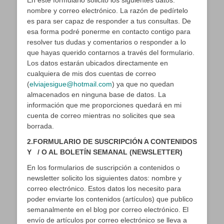
En este formulario solicito los siguientes datos:
nombre y correo electrónico. La razón de pedírtelo
es para ser capaz de responder a tus consultas. De
esa forma podré ponerme en contacto contigo para
resolver tus dudas y comentarios o responder a lo
que hayas querido contarnos a través del formulario.
Los datos estarán ubicados directamente en
cualquiera de mis dos cuentas de correo
(
elviajesigue@hotmail.com
) ya que no quedan
almacenados en ninguna base de datos. La
información que me proporciones quedará en mi
cuenta de correo mientras no solicites que sea
borrada.
2.FORMULARIO DE SUSCRIPCIÓN A CONTENIDOS
Y / O AL BOLETÍN SEMANAL (NEWSLETTER)
En los formularios de suscripción a contenidos o
newsletter solicito los siguientes datos: nombre y
correo electrónico. Estos datos los necesito para
poder enviarte los contenidos (artículos) que publico
semanalmente en el blog por correo electrónico. El
envío de artículos por correo electrónico se lleva a