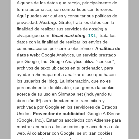
Algunos de los datos que recojo, principalmente de
forma automática, son compartidos con terceros.
Aquí puedes ver cuáles y consultar sus políticas de
privacidad.
Hosting:
Strato, trata los datos con la
finalidad de realizar sus servicios de
hosting
a
elviajesigue.com.
Email marketing
:
1&1
, trata los
datos con la finalidad de realizar los envíos de
comunicaciones por correo electrónico.
Analítica de
datos web
: Google Analytics, un servicio prestado
por Google, Inc. Google Analytics utiliza “cookies”,
archivos de texto ubicados en tu ordenador, para
ayudar a Sinmapa.net a analizar el uso que hacen
los usuarios del blog. La información, que no es
personalmente identificable, que genera la cookie
acerca de su uso en Sinmapa.net (incluyendo tu
dirección IP) será directamente transmitida y
archivada por Google en los servidores de Estados
Unidos.
Proveedor de publicidad
: Google AdSense
(Google, Inc.). Estamos asociados con Adsense para
mostrar anuncios a los usuarios que acceden a esta
web. Al colaborar con Google, se utilizan cookies