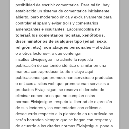
posibilidad de escribir comentarios. Para tal fin, hay
establecido un sistema de comentarios inicialmente
abierto, pero moderado única y exclusivamente para
controlar el spam y evitar trolls y comentarios
amenazantes e insultantes. Lacosmopolilla
no
tolerará los comentarios racistas, xenófobos,
discriminatorios de cualquier tipo (edad, sexo,
religión, etc.), con ataques personales
– al editor
o a otros lectores–, o que contengan
insultos.Elviajesigue no admite la repetida
publicación de contenido idéntico o similar en una
manera contraproducente. Se incluye aquí
publicaciones que promocionan servicios o productos
o enlaces a sitios web que promocionan servicios o
productos.Elviajesigue se reserva el derecho de
eliminar comentarios que no cumplan estas
normas.Elviajesigue respeta la libertad de expresión
de sus lectores y los comentarios con críticas o
desacuerdo respecto a lo planteado en un artículo no
serán borrados siempre que se hagan con respeto y
de acuerdo a las citadas normas.Elviajesigue pone a