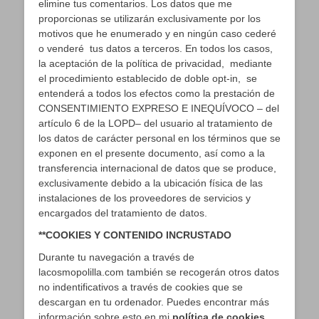
elimine tus comentarios. Los datos que me
proporcionas se utilizarán exclusivamente por los
motivos que he enumerado y en ningún caso cederé
o venderé tus datos a terceros. En todos los casos,
la aceptación de la política de privacidad, mediante
el procedimiento establecido de doble opt-in, se
entenderá a todos los efectos como la prestación de
CONSENTIMIENTO EXPRESO E INEQUÍVOCO – del
artículo 6 de la LOPD– del usuario al tratamiento de
los datos de carácter personal en los términos que se
exponen en el presente documento, así como a la
transferencia internacional de datos que se produce,
exclusivamente debido a la ubicación física de las
instalaciones de los proveedores de servicios y
encargados del tratamiento de datos.
**COOKIES Y CONTENIDO INCRUSTADO
Durante tu navegación a través de
lacosmopolilla.com también se recogerán otros datos
no indentificativos a través de cookies que se
descargan en tu ordenador. Puedes encontrar más
información sobre esto en mi
política de cookies.