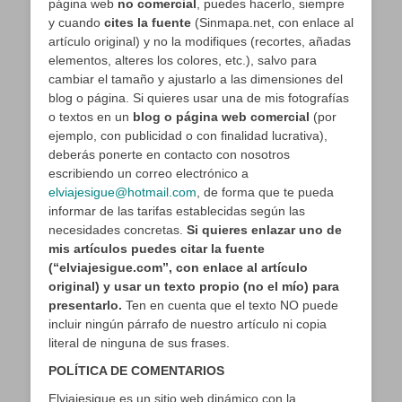
página web
no comercial
, puedes hacerlo, siempre
y cuando
cites la fuente
(Sinmapa.net, con enlace al
artículo original) y no la modifiques (recortes, añadas
elementos, alteres los colores, etc.), salvo para
cambiar el tamaño y ajustarlo a las dimensiones del
blog o página. Si quieres usar una de mis fotografías
o textos en un
blog o página web comercial
(por
ejemplo, con publicidad o con finalidad lucrativa),
deberás ponerte en contacto con nosotros
escribiendo un correo electrónico a
elviajesigue@hotmail.com
, de forma que te pueda
informar de las tarifas establecidas según las
necesidades concretas.
Si quieres enlazar uno de
mis artículos puedes citar la fuente
(“elviajesigue.com”, con enlace al artículo
original) y usar un texto propio (no el mío) para
presentarlo.
Ten en cuenta que el texto NO puede
incluir ningún párrafo de nuestro artículo ni copia
literal de ninguna de sus frases.
POLÍTICA DE COMENTARIOS
Elviajesigue es un sitio web dinámico con la