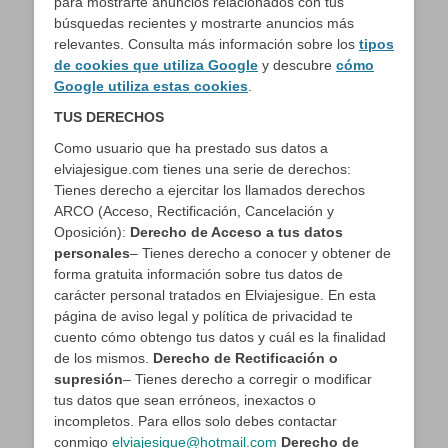
para mostrarte anuncios relacionados con tus
búsquedas recientes y mostrarte anuncios más
relevantes. Consulta más información sobre los
tipos
de cookies
que utiliza Google
y descubre
cómo
Google utiliza estas cookies
.
TUS DERECHOS
Como usuario que ha prestado sus datos a
elviajesigue.com tienes una serie de derechos:
Tienes derecho a ejercitar los llamados derechos
ARCO (Acceso, Rectificación, Cancelación y
Oposición):
Derecho de Acceso a tus datos
personales
– Tienes derecho a conocer y obtener de
forma gratuita información sobre tus datos de
carácter personal tratados en Elviajesigue. En esta
página de aviso legal y política de privacidad te
cuento cómo obtengo tus datos y cuál es la finalidad
de los mismos.
Derecho de Rectificación o
supresión
– Tienes derecho a corregir o modificar
tus datos que sean erróneos, inexactos o
incompletos. Para ellos solo debes contactar
conmigo
elviajesigue@hotmail.com
Derecho de