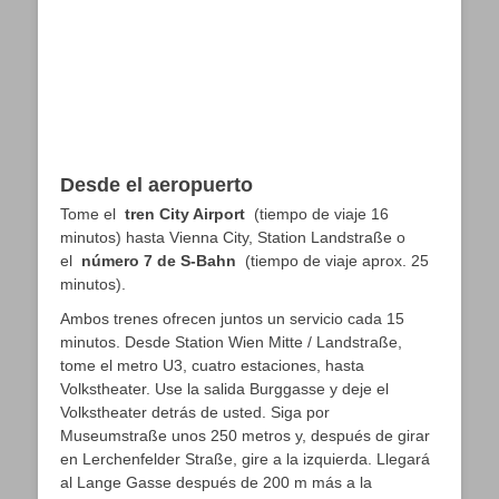
Desde el aeropuerto
Tome el
tren City Airport
(tiempo de viaje 16
minutos) hasta Vienna City, Station Landstraße o
el
número 7 de S-Bahn
(tiempo de viaje aprox. 25
minutos).
Ambos trenes ofrecen juntos un servicio cada 15
minutos. Desde Station Wien Mitte / Landstraße,
tome el metro U3, cuatro estaciones, hasta
Volkstheater. Use la salida Burggasse y deje el
Volkstheater detrás de usted. Siga por
Museumstraße unos 250 metros y, después de girar
en Lerchenfelder Straße, gire a la izquierda. Llegará
al Lange Gasse después de 200 m más a la