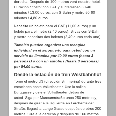
derecha. Después de 100 metros verá nuestro hotel.
Duración / costo: con CAT y subterráneo 30-40
minutos / 13,00 euros; con S-Bahn y metro 50-60
minutos / 4,80 euros.
Necesita un boleto para el CAT (11,00 euros) y un
boleto para el metro (2,40 euros). Si vas con S-Bahn
y metro necesitas dos boletos (2,40 euros cada uno)
También pueden organizar una recogida
individual en el aeropuerto para usted con un
servicio de limusina por 40,00 euros (hasta 3
personas) o con un autobús (hasta 8 personas)
por 54,00 euros.
Desde la estación de tren Westbahnhof
Tome el metro U3 (dirección Simmering) durante tres
estaciones hasta Volkstheater. Use la salida
Burggasse y deje el Volkstheater detrás de
usted. Siga por Museumstraße unos 250 metros y,
después de girar a la izquierda en Lerchenfelder
Straße, llegará a Lange Gasse después de otros 200
metros. Gire a la derecha y después de 100 metros