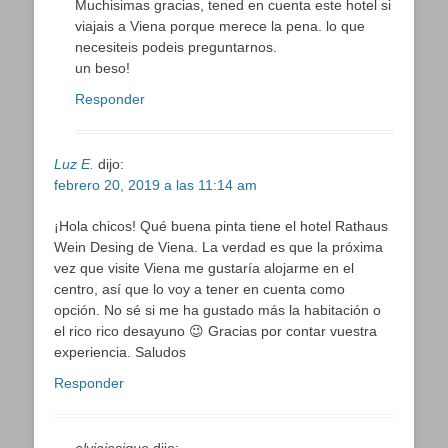
Muchisimas gracias, tened en cuenta este hotel si
viajais a Viena porque merece la pena. lo que
necesiteis podeis preguntarnos.
un beso!
Responder
Luz E.
dijo:
febrero 20, 2019 a las 11:14 am
¡Hola chicos! Qué buena pinta tiene el hotel Rathaus
Wein Desing de Viena. La verdad es que la próxima
vez que visite Viena me gustaría alojarme en el
centro, así que lo voy a tener en cuenta como
opción. No sé si me ha gustado más la habitación o
el rico rico desayuno 😉 Gracias por contar vuestra
experiencia. Saludos
Responder