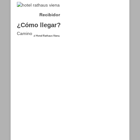
Recibidor
¿Cómo llegar?
Camino
al
Hotel Rathaus Viena
.