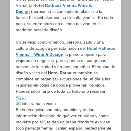
Viena. El
Hotel Rathaus Vienna Wine &
Design
representa el concepto de placer de la
familia Fleischhaker con su filosofía vinófila. En cada
paso, se enfrentará con el tema del vino en el
moderno hotel de diseño.
Un servicio comprometido, personalizado y una
cultura de acogida perfecta hacen del
Hotel Rathaus
Vienna – Wine & Design
la primera opción para
viajeros de negocios, participantes en congresos,
turistas de la ciudad y grupos pequeños. El equipo de
diseño y vino del
Hotel Rathaus
también se
complace en organizar excursiones de un día a las
regiones vinícolas de donde provienen los vinos.
Puedes informarte de toda su historia o reservar
AQUÍ
En la recepción son muy amables y te dan
información detallada de qué ver en Viena y cómo
moverte por allí, te dan un mapa donde te explican
todo perfectamente. Hablan español perfectamente,