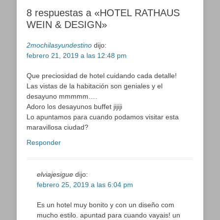
8 respuestas a «HOTEL RATHAUS
WEIN & DESIGN»
2mochilasyundestino
dijo:
febrero 21, 2019 a las 12:48 pm
Que preciosidad de hotel cuidando cada detalle!
Las vistas de la habitación son geniales y el
desayuno mmmmm….
Adoro los desayunos buffet jijiji
Lo apuntamos para cuando podamos visitar esta
maravillosa ciudad?
Responder
elviajesigue
dijo:
febrero 25, 2019 a las 6:04 pm
Es un hotel muy bonito y con un diseño com
mucho estilo. apuntad para cuando vayais! un