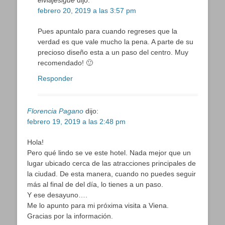
elviajesigue
dijo:
febrero 20, 2019 a las 3:57 pm
Pues apuntalo para cuando regreses que la
verdad es que vale mucho la pena. A parte de su
precioso diseño esta a un paso del centro. Muy
recomendado! 🙂
Responder
Florencia Pagano
dijo:
febrero 19, 2019 a las 2:48 pm
Hola!
Pero qué lindo se ve este hotel. Nada mejor que un
lugar ubicado cerca de las atracciones principales de
la ciudad. De esta manera, cuando no puedes seguir
más al final de del día, lo tienes a un paso.
Y ese desayuno….
Me lo apunto para mi próxima visita a Viena.
Gracias por la información.