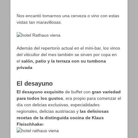
Nos encantó tomarnos una cerveza o vino con estas
vistas tan maravillosas.
Además del repertorio actual en el mini-bar, los vinos
del viticultor del mes también se sirven por copa en
el
salón, patio y la terraza con su tumbona
privada
El desayuno
El desayuno exquisito
de buffet con
gran variedad
para todos los gustos
, era propio para comenzar el
día con delicias exclusivas, especialidades
regionales, delicias austriacas y
las deliciosas
recetas de la distinguida cocina de Klaus
Fleischhake
r.