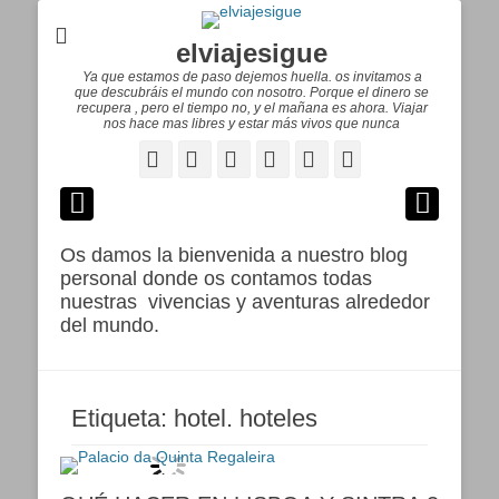
elviajesigue
Ya que estamos de paso dejemos huella. os invitamos a
que descubráis el mundo con nosotro. Porque el dinero se
recupera , pero el tiempo no, y el mañana es ahora. Viajar
nos hace mas libres y estar más vivos que nunca
Facebook
Correo
WordPress
Pinterest
YouTube
Instagram
electrónico
Os damos la bienvenida a nuestro blog
personal donde os contamos todas
nuestras vivencias y aventuras alrededor
del mundo.
Etiqueta:
hotel. hoteles