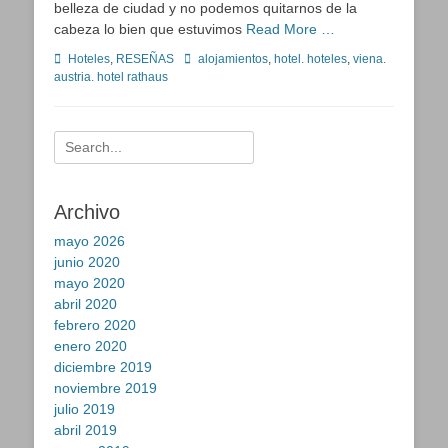
belleza de ciudad y no podemos quitarnos de la
cabeza lo bien que estuvimos
Read More …
Categorías
Etiquetas
Hoteles
,
RESEÑAS
alojamientos
,
hotel. hoteles
,
viena.
austria. hotel rathaus
Buscar:
Archivo
mayo 2026
junio 2020
mayo 2020
abril 2020
febrero 2020
enero 2020
diciembre 2019
noviembre 2019
julio 2019
abril 2019