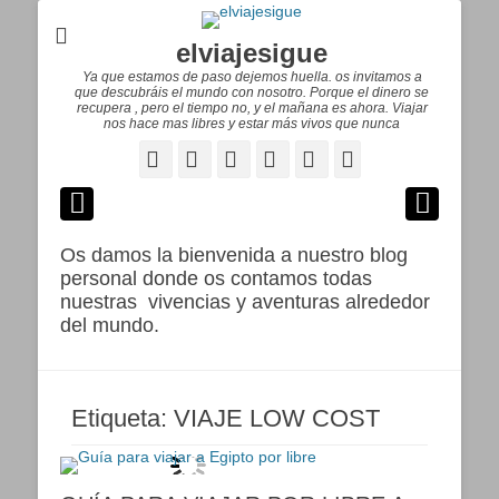
elviajesigue
Ya que estamos de paso dejemos huella. os invitamos a
que descubráis el mundo con nosotro. Porque el dinero se
recupera , pero el tiempo no, y el mañana es ahora. Viajar
nos hace mas libres y estar más vivos que nunca
Facebook
Correo
WordPress
Pinterest
YouTube
Instagram
electrónico
Os damos la bienvenida a nuestro blog
personal donde os contamos todas
nuestras vivencias y aventuras alrededor
del mundo.
Etiqueta:
VIAJE LOW COST