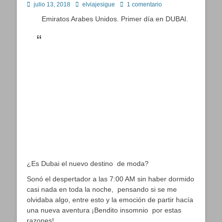
Publicado
Autor
julio 13, 2018
elviajesigue
1 comentario
en
Emiratos Arabes Unidos. Primer día en DUBAI.
¿Es Dubai el nuevo destino de moda?
Sonó el despertador a las 7:00 AM sin haber dormido
casi nada en toda la noche, pensando si se me
olvidaba algo, entre esto y la emoción de partir hacía
una nueva aventura ¡Bendito insomnio por estas
razones!