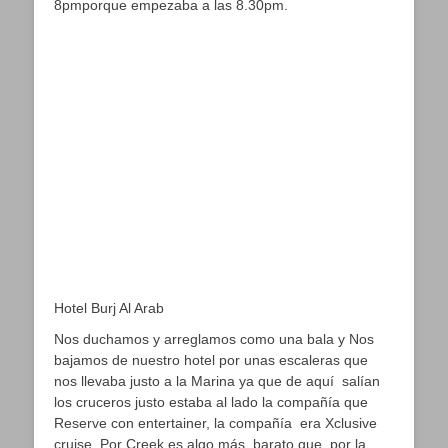
8pmporque empezaba a las 8.30pm.
Hotel Burj Al Arab
Nos duchamos y arreglamos como una bala y Nos
bajamos de nuestro hotel por unas escaleras que
nos llevaba justo a la Marina ya que de aquí salían
los cruceros justo estaba al lado la compañía que
Reserve con entertainer, la compañía era Xclusive
cruise. Por Creek es algo más barato que por la