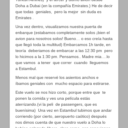
Doha a Dubai (en la compañía Emirates.) He de decir
que todas geniales, pero la mejor sin duda es
Emirates .
Una vez dentro, visualizamos nuestra puerta de
enbarque (estabamos completamente solos ¡bien el
avion para nosotros solos! Bueno… o eso creía hasta
que llegó toda la multitud) Embarcamos 1h tarde, en
teoría deberiamos de embarcar a las 12:30 pm pero
lo hicimos a la 1:30 pm. Pensamos.. Madre mia….lo
que vamos a tener que correr cuando lleguemos
a Estambul.
Menos mal que reservé los asientos anchos e
íbamos geniales con mucho espacio para estirarse.
Este vuelo se nos hizo corto, porque entre que te
ponen la comida y ves una película estás
aterrizando.(vi la peli de passengers, que es
buenísima) Una vez en Estambul tubimos que andar
corriendo (por cierto, aeropuerto caótico) después
nos dimos cuenta de que nuestro vuelo a Doha lo