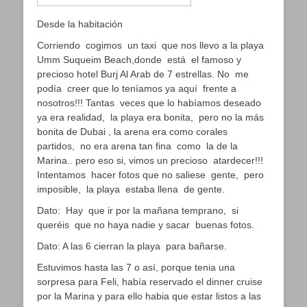
Desde la habitación
Corriendo cogimos un taxi que nos llevo a la playa
Umm Suqueim Beach,donde está el famoso y
precioso hotel Burj Al Arab de 7 estrellas. No me
podía creer que lo teníamos ya aquí frente a
nosotros!!! Tantas veces que lo habíamos deseado
ya era realidad, la playa era bonita, pero no la más
bonita de Dubai , la arena era como corales
partidos, no era arena tan fina como la de la
Marina.. pero eso si, vimos un precioso atardecer!!!
Intentamos hacer fotos que no saliese gente, pero
imposible, la playa estaba llena de gente.
Dato: Hay que ir por la mañana temprano, si
queréis que no haya nadie y sacar buenas fotos.
Dato: A las 6 cierran la playa para bañarse.
Estuvimos hasta las 7 o así, porque tenia una
sorpresa para Feli, había reservado el dinner cruise
por la Marina y para ello habia que estar listos a las