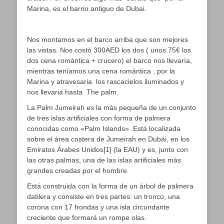
Marina, es el barrio antiguo de Dubai.
Nos montamos en el barco arriba que son mejores
las vistas. Nos costó 300AED los dos ( unos 75€ los
dos cena romántica + crucero) el barco nos llevaría,
mientras teníamos una cena romántica , por la
Marina y atravesaria los rascacielos iluminados y
nos llevaria hasta The palm.
La Palm Jumeirah es la más pequeña de un conjunto
de tres islas artificiales con forma de palmera
conocidas como «Palm Islands». Está localizada
sobre el área costera de Jumeirah en Dubái, en los
Emiratos Árabes Unidos[1] (la EAU) y es, junto con
las otras palmas, una de las islas artificiales más
grandes creadas por el hombre.
Está construida con la forma de un árbol de palmera
datilera y consiste en tres partes: un tronco, una
corona con 17 frondas y una isla circundante
creciente que formará un rompe olas.