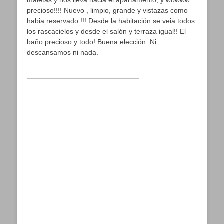
maletas y nos lleva hacia el apartamento, y wowww
precioso!!!! Nuevo , limpio, grande y vistazas como
habia reservado !!! Desde la habitación se veia todos
los rascacielos y desde el salón y terraza igual!! El
baño precioso y todo! Buena elección. Ni
descansamos ni nada.