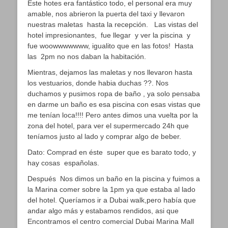
Este hotes era fantástico todo, el personal era muy
amable, nos abrieron la puerta del taxi y llevaron
nuestras maletas hasta la recepción. Las vistas del
hotel impresionantes, fue llegar y ver la piscina y
fue woowwwwwww, igualito que en las fotos! Hasta
las 2pm no nos daban la habitación.
Mientras, dejamos las maletas y nos llevaron hasta
los vestuarios, donde habia duchas ??. Nos
duchamos y pusimos ropa de baño , ya solo pensaba
en darme un baño es esa piscina con esas vistas que
me tenían loca!!!! Pero antes dimos una vuelta por la
zona del hotel, para ver el supermercado 24h que
teníamos justo al lado y comprar algo de beber.
Dato: Comprad en éste super que es barato todo, y
hay cosas españolas.
Después Nos dimos un baño en la piscina y fuimos a
la Marina comer sobre la 1pm ya que estaba al lado
del hotel. Queríamos ir a Dubai walk,pero había que
andar algo más y estabamos rendidos, asi que
Encontramos el centro comercial Dubai Marina Mall