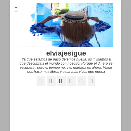
elviajesigue
Ya que estamos de paso dejemos huella. os invitamos a
que descubráis el mundo con nosotro. Porque el dinero se
recupera , pero el tiempo no, y el mañana es ahora. Viajar
nos hace mas libres y estar más vivos que nunca
Facebook
Correo
WordPress
Pinterest
YouTube
Instagram
electrónico