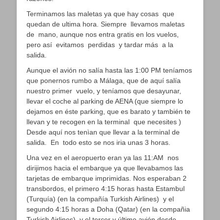
Terminamos las maletas ya que hay cosas que
quedan de ultima hora. Siempre llevamos maletas
de mano, aunque nos entra gratis en los vuelos,
pero así evitamos perdidas y tardar más a la
salida.
Aunque el avión no salía hasta las 1:00 PM teníamos
que ponernos rumbo a Málaga, que de aquí salía
nuestro primer vuelo, y teníamos que desayunar,
llevar el coche al parking de AENA (que siempre lo
dejamos en éste parking, que es barato y también te
llevan y te recogen en la terminal que necesites )
Desde aquí nos tenìan que llevar a la terminal de
salida. En todo esto se nos iria unas 3 horas.
Una vez en el aeropuerto eran ya las 11:AM nos
dirijimos hacia el embarque ya que llevabamos las
tarjetas de embarque imprimidas. Nos esperaban 2
transbordos, el primero 4:15 horas hasta Estambul
(Turquía) (en la compañía Turkish Airlines) y el
segundo 4:15 horas a Doha (Qatar) (en la compañia
Turkish Airlines) y el tercer y último avión desde