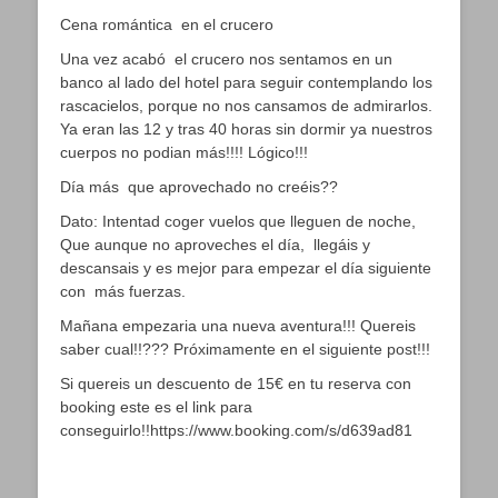
Cena romántica en el crucero
Una vez acabó el crucero nos sentamos en un
banco al lado del hotel para seguir contemplando los
rascacielos, porque no nos cansamos de admirarlos.
Ya eran las 12 y tras 40 horas sin dormir ya nuestros
cuerpos no podian más!!!! Lógico!!!
Día más que aprovechado no creéis??
Dato: Intentad coger vuelos que lleguen de noche,
Que aunque no aproveches el día, llegáis y
descansais y es mejor para empezar el día siguiente
con más fuerzas.
Mañana empezaria una nueva aventura!!! Quereis
saber cual!!??? Próximamente en el siguiente post!!!
Si quereis un descuento de 15€ en tu reserva con
booking este es el link para
conseguirlo!!https://www.booking.com/s/d639ad81