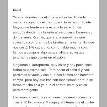
DIA 5
Ya abandonábamos el hotel y sobre las 10 de la
mañana cogíamos el metro para la estacion Pointe
Mayor que frente a ella estaba la estación de
autobús donde nos llevaría al aeropuerto Beauvais ,
donde vuela Ryanair, que era la aaerolínea que
volvamos ,compramos los billetes en la ventanilla que
nos costó 17€ cada uno, como había mucha cola ,
fuimos a comprar algo para el almuerzo ya que
tendríamos que comer en el avión.
Llegamos al aeropuerto, muy chico y hay poca cosa.
Había muchísima cola Para pasar el control y casi
perdimos el vuelo y eso que nos fuimos con bastante
tiempo, pero hay que irse con más tiempo porque se
forma mucha cola ya que el control es muy chico
para tanta gente.
Llegamos al avión y ya en nuestro asiento comimos.
Tras 2:30 llegamos a Málaga y ahí teníamos el coche