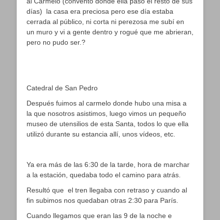
al Carmelo (convento donde ella pasó el resto de sus
días) la casa era preciosa pero ese día estaba
cerrada al público, ni corta ni perezosa me subí en
un muro y vi a gente dentro y rogué que me abrieran,
pero no pudo ser.?
Catedral de San Pedro
Después fuimos al carmelo donde hubo una misa a
la que nosotros asistimos, luego vimos un pequeño
museo de utensilios de esta Santa, todos lo que ella
utilizó durante su estancia allí, unos vídeos, etc.
Ya era más de las 6:30 de la tarde, hora de marchar
a la estación, quedaba todo el camino para atrás.
Resultó que el tren llegaba con retraso y cuando al
fin subimos nos quedaban otras 2:30 para París.
Cuando llegamos que eran las 9 de la noche e