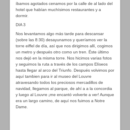
íbamos agotados cenamos por la calle de al lado del
hotel que habían muchísimos restaurantes y a
dormir.
DIA 3
Nos levantamos algo más tarde para descansar
(sobre las 8:30) desayunamos y queríamos ver la
torre eiffel de día, así que nos dirigimos allí, cogimos
un metro y después otro como un tren. Éste último
nos dejó en la misma torre. Nos hicimos varias fotos
y seguimos la ruta a través de los campos Elíseos
hasta llegar al arco del Triunfo. Después volvimos por
aquí tambien para ir al museo del Louvre
atravesando todos los preciosos mercadillos de
navidad, llegamos al parque, de ahí a a la concordia
y luego al Louvre ¡me encantó volverte a ver! Aunque
era un largo camino, de aquí nos fuimos a Notre
Dame.