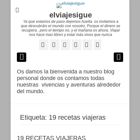
elviajesigue
Ya que estamos de paso dejemos huella. os invitamos a
que descubráis el mundo con nosotro. Porque el dinero se
recupera , pero el tiempo no, y el mañana es ahora. Viajar
nos hace mas libres y estar más vivos que nunca
Facebook
Correo
WordPress
Pinterest
YouTube
Instagram
electrónico
Os damos la bienvenida a nuestro blog
personal donde os contamos todas
nuestras vivencias y aventuras alrededor
del mundo.
Etiqueta:
19 recetas viajeras
19 RECETAS VIAJERAS