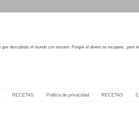
que descubráis el mundo con nosotro. Porque el dinero se recupera , pero e
RECETAS
Politica de privacidad
RECETAS
E