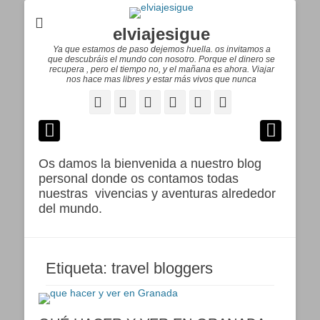
elviajesigue
Ya que estamos de paso dejemos huella. os invitamos a
que descubráis el mundo con nosotro. Porque el dinero se
recupera , pero el tiempo no, y el mañana es ahora. Viajar
nos hace mas libres y estar más vivos que nunca
Facebook
Correo
WordPress
Pinterest
YouTube
Instagram
electrónico
Os damos la bienvenida a nuestro blog
personal donde os contamos todas
nuestras vivencias y aventuras alrededor
del mundo.
Etiqueta:
travel bloggers