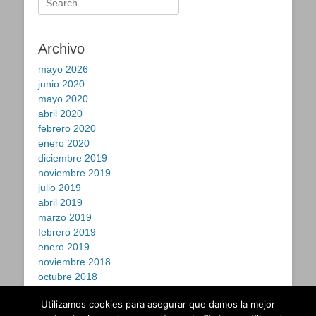
Archivo
mayo 2026
junio 2020
mayo 2020
abril 2020
febrero 2020
enero 2020
diciembre 2019
noviembre 2019
julio 2019
abril 2019
marzo 2019
febrero 2019
enero 2019
noviembre 2018
octubre 2018
septiembre 2018
Utilizamos cookies para asegurar que damos la mejor
julio 2018